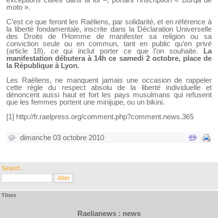
moto ».
C’est ce que feront les Raëliens, par solidarité, et en référence à
la liberté fondamentale, inscrite dans la Déclaration Universelle
des Droits de l’Homme de manifester sa religion ou sa
conviction seule ou en commun, tant en public qu’en privé
(article 18), ce qui inclut porter ce que l’on souhaite.
La
manifestation débutera à 14h ce samedi 2 octobre, place de
la République à Lyon.
Les Raëliens, ne manquent jamais une occasion de rappeler
cette règle du respect absolu de la liberté individuelle et
dénoncent aussi haut et fort les pays musulmans qui refusent
que les femmes portent une minijupe, ou un bikini.
[1]
http://fr.raelpress.org/comment.php?comment.news.365
dimanche 03 octobre 2010
Search...
Titres
Raelianews : news