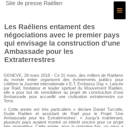
Site de presse Raëlien
≡
Les Raéliens entament des
négociations avec le premier pays
qui envisage la construction d’une
Ambassade pour les
Extraterrestres
GENEVE, 28 mars 2018 - Ce 31 mars, des milliers de Raéliens
du monde entier organisent des événements publics pour
célébrer la Journée internationale « E.T. Embassy Day ». Lancée
par Raël, fondateur et leader spirituel du Mouvement Raélien,
elle a pour but de sensibiliser au projet de construction d'une
Ambassade pour accueillir une civilisation extraterrestre sur
Terre.
« Cette année est très particulière » déclare Daniel Turcotte,
Guide Raélien et assistant de Raël pour le Projet 'Une
Ambassade pour les Extraterrestres’. « Jusqu’à maintenant,
plusieurs pays avaient montré un intérêt sincère pour ce projet
très prometteur. Cette année, pour la première fois, un pays a