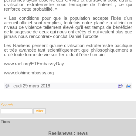
civilisation extraterrestre nous témoigne de l’intérêt ; ce qui
renforce cette probabilité. »
« Les conditions pour que la population accepte l'idée d'un
accueil officiel sont remplies, toutefois notre planète a atteint un
niveau de violence tellement élevé qu’il est temps de bénéficier
de la sagesse de ceux qui nous ont créés et qui veulent plus que
jamais nous rencontrer» conclut Daniel Turcotte.
Les Raéliens pensent qu'une civilisation extraterrestre pacifique
et très avancée tant scientifiquement que philosophiquement a
créé toute forme de vie sur Terre dont l’être humain.
www.rael.org/ETEmbassyDay
www.elohimembassy.org
jeudi 29 mars 2018
Search...
Titres
Raelianews : news