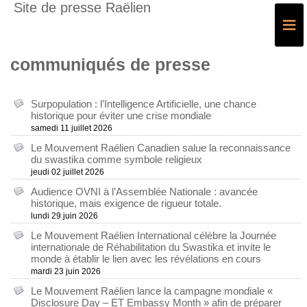
Site de presse Raëlien
≡
communiqués de presse
Surpopulation : l’Intelligence Artificielle, une chance
historique pour éviter une crise mondiale
samedi 11 juillet 2026
Le Mouvement Raélien Canadien salue la reconnaissance
du swastika comme symbole religieux
jeudi 02 juillet 2026
Audience OVNI à l’Assemblée Nationale : avancée
historique, mais exigence de rigueur totale.
lundi 29 juin 2026
Le Mouvement Raélien International célèbre la Journée
internationale de Réhabilitation du Swastika et invite le
monde à établir le lien avec les révélations en cours
mardi 23 juin 2026
Le Mouvement Raélien lance la campagne mondiale «
Disclosure Day – ET Embassy Month » afin de préparer