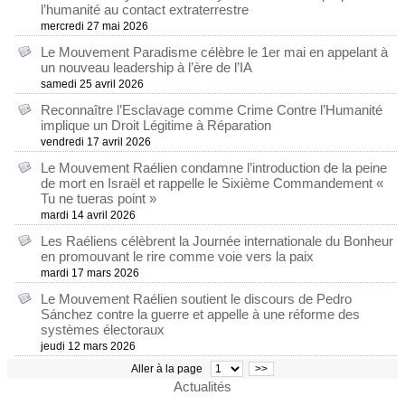
l’humanité au contact extraterrestre
mercredi 27 mai 2026
Le Mouvement Paradisme célèbre le 1er mai en appelant à
un nouveau leadership à l’ère de l’IA
samedi 25 avril 2026
Reconnaître l’Esclavage comme Crime Contre l’Humanité
implique un Droit Légitime à Réparation
vendredi 17 avril 2026
Le Mouvement Raélien condamne l’introduction de la peine
de mort en Israël et rappelle le Sixième Commandement «
Tu ne tueras point »
mardi 14 avril 2026
Les Raéliens célèbrent la Journée internationale du Bonheur
en promouvant le rire comme voie vers la paix
mardi 17 mars 2026
Le Mouvement Raélien soutient le discours de Pedro
Sánchez contre la guerre et appelle à une réforme des
systèmes électoraux
jeudi 12 mars 2026
Aller à la page
>>
Actualités