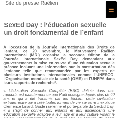
Site de presse Raëlien
≡
SexEd Day : l’éducation sexuelle
un droit fondamental de l’enfant
A l’occasion de la Journée internationale des Droits de
l’enfant, ce 20 novembre, le Mouvement Raélien
international (MRI) organise la seconde édition de la
Journée internationale SexEd Day demandant aux
gouvernements la mise en œuvre d'une éducation sexuelle
précoce incluant une information sur la masturbation dès
l'enfance telle que recommandée par les experts de
plusieurs institutions internationales comme l’UNESCO,
l’Organisation mondiale de la santé (OMS) et l’UNFPA dans
leurs rapports de recherche*
.
«
L’éducation Sexuelle Complète (ESC) définie dans ces
rapports est exactement ce que Raël enseigne depuis plus de 40
ans et qui a été transmis par les Elohim, cette civilisation
extraterrestre qui a créé toutes formes de vie sur terre
» explique
Clémence Linard, Guide raélienne et porte-parole du SexEd Day.
«
Il s’agit de donner aux enfants et aux adolescents une
éducation sexuelle adaptée à leur âge et à leur culture visant le