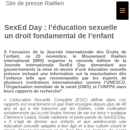
Site de presse Raëlien
≡
SexEd Day : l’éducation sexuelle
un droit fondamental de l’enfant
A l’occasion de la Journée internationale des Droits de
l’enfant, ce 20 novembre, le Mouvement Raélien
international (MRI) organise la seconde édition de la
Journée internationale SexEd Day demandant aux
gouvernements la mise en œuvre d'une éducation sexuelle
précoce incluant une information sur la masturbation dès
l'enfance telle que recommandée par les experts de
plusieurs institutions internationales comme l’UNESCO,
l’Organisation mondiale de la santé (OMS) et l’UNFPA dans
leurs rapports de recherche*
.
«
L’éducation Sexuelle Complète (ESC) définie dans ces
rapports est exactement ce que Raël enseigne depuis plus de 40
ans et qui a été transmis par les Elohim, cette civilisation
extraterrestre qui a créé toutes formes de vie sur terre
» explique
Clémence Linard, Guide raélienne et porte-parole du SexEd Day.
«
Il s’agit de donner aux enfants et aux adolescents une
éducation sexuelle adaptée à leur âge et à leur culture visant le