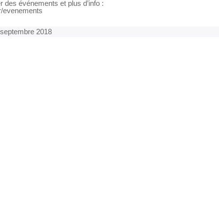
er des événements et plus d’info :
fr/evenements
 septembre 2018