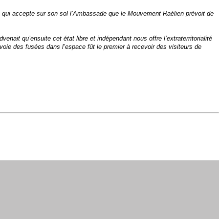
ays qui accepte sur son sol l’Ambassade que le Mouvement Raélien prévoit de
ait qu’ensuite cet état libre et indépendant nous offre l’extraterritorialité
oie des fusées dans l’espace fût le premier à recevoir des visiteurs de