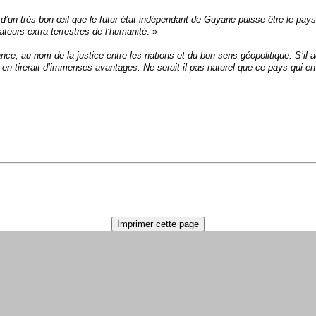
s d’un très bon œil que le futur état indépendant de Guyane puisse être le p
ateurs extra-terrestres de l’humanité
. »
 au nom de la justice entre les nations et du bon sens géopolitique. S’il adven
n tirerait d’immenses avantages. Ne serait-il pas naturel que ce pays qui env